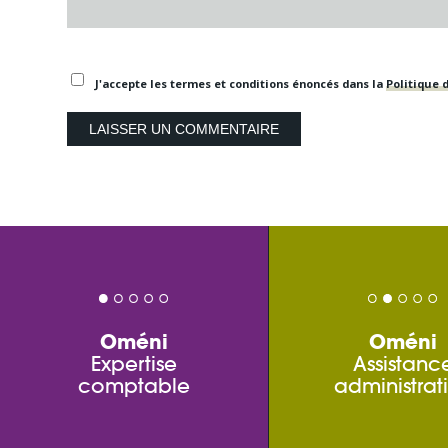
J'accepte les termes et conditions énoncés dans la
Politique d
Oméni
Oméni
Expertise
Assistanc
comptable
administrat