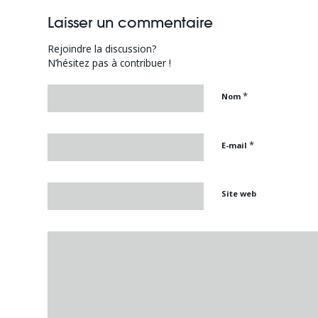
Laisser un commentaire
Rejoindre la discussion?
N’hésitez pas à contribuer !
*
Nom
*
E-mail
Site web