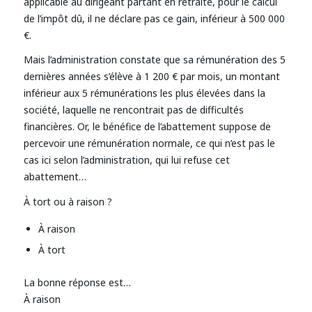
applicable au dirigeant partant en retraite, pour le calcul
de l’impôt dû, il ne déclare pas ce gain, inférieur à 500 000
€.
Mais l’administration constate que sa rémunération des 5
dernières années s’élève à 1 200 € par mois, un montant
inférieur aux 5 rémunérations les plus élevées dans la
société, laquelle ne rencontrait pas de difficultés
financières. Or, le bénéfice de l’abattement suppose de
percevoir une rémunération normale, ce qui n’est pas le
cas ici selon l’administration, qui lui refuse cet
abattement…
À tort ou à raison ?
À raison
À tort
La bonne réponse est…
À raison