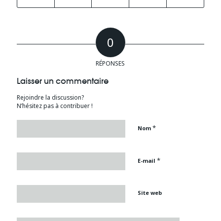
0
RÉPONSES
Laisser un commentaire
Rejoindre la discussion?
N’hésitez pas à contribuer !
*
Nom
*
E-mail
Site web