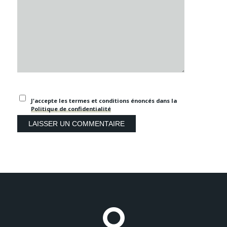
J'accepte les termes et conditions énoncés dans la
Politique de confidentialité