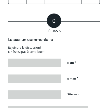
0
RÉPONSES
Laisser un commentaire
Rejoindre la discussion?
N’hésitez pas à contribuer !
*
Nom
*
E-mail
Site web