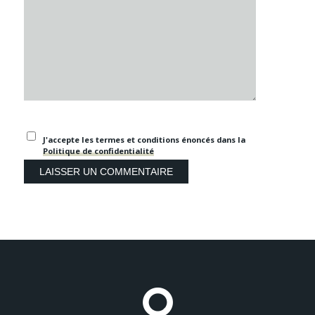
J'accepte les termes et conditions énoncés dans la
Politique de confidentialité