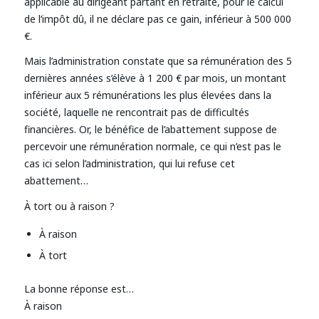
applicable au dirigeant partant en retraite, pour le calcul
de l’impôt dû, il ne déclare pas ce gain, inférieur à 500 000
€.
Mais l’administration constate que sa rémunération des 5
dernières années s’élève à 1 200 € par mois, un montant
inférieur aux 5 rémunérations les plus élevées dans la
société, laquelle ne rencontrait pas de difficultés
financières. Or, le bénéfice de l’abattement suppose de
percevoir une rémunération normale, ce qui n’est pas le
cas ici selon l’administration, qui lui refuse cet
abattement…
À tort ou à raison ?
À raison
À tort
La bonne réponse est…
À raison