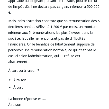
applicable au dirigeant partant en retraite, pour le calcul
de l’impôt dû, il ne déclare pas ce gain, inférieur à 500 000
€.
Mais l’administration constate que sa rémunération des 5
dernières années s’élève à 1 200 € par mois, un montant
inférieur aux 5 rémunérations les plus élevées dans la
société, laquelle ne rencontrait pas de difficultés
financières. Or, le bénéfice de l’abattement suppose de
percevoir une rémunération normale, ce qui n’est pas le
cas ici selon l’administration, qui lui refuse cet
abattement…
À tort ou à raison ?
À raison
À tort
La bonne réponse est…
À raison