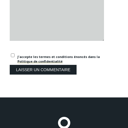
J'accepte les termes et conditions énoncés dans la
Politique de confidentialité