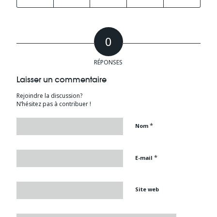
0
RÉPONSES
Laisser un commentaire
Rejoindre la discussion?
N’hésitez pas à contribuer !
*
Nom
*
E-mail
Site web