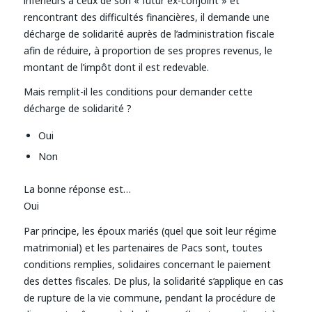
inférieurs à ceux de son « futur ex-conjoint » et
rencontrant des difficultés financières, il demande une
décharge de solidarité auprès de l’administration fiscale
afin de réduire, à proportion de ses propres revenus, le
montant de l’impôt dont il est redevable.
Mais remplit-il les conditions pour demander cette
décharge de solidarité ?
Oui
Non
La bonne réponse est…
Oui
Par principe, les époux mariés (quel que soit leur régime
matrimonial) et les partenaires de Pacs sont, toutes
conditions remplies, solidaires concernant le paiement
des dettes fiscales. De plus, la solidarité s’applique en cas
de rupture de la vie commune, pendant la procédure de