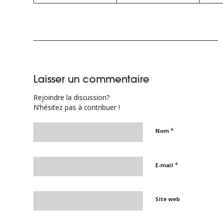
Laisser un commentaire
Rejoindre la discussion?
N’hésitez pas à contribuer !
*
Nom
*
E-mail
Site web