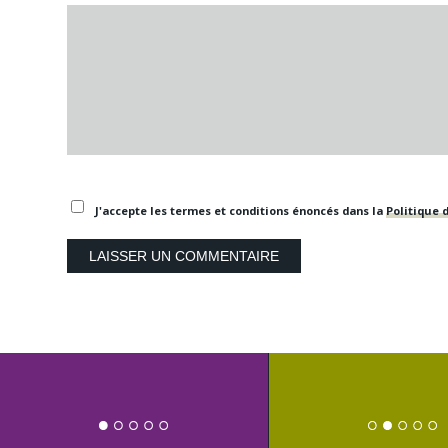
J'accepte les termes et conditions énoncés dans la
Politique d