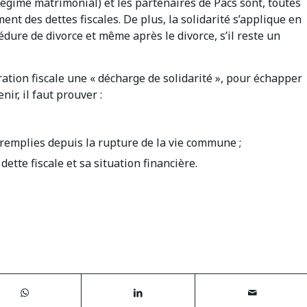
régime matrimonial) et les partenaires de Pacs sont, toutes
ent des dettes fiscales. De plus, la solidarité s’applique en
dure de divorce et même après le divorce, s’il reste un
ration fiscale une « décharge de solidarité », pour échapper
nir, il faut prouver :
 remplies depuis la rupture de la vie commune ;
ette fiscale et sa situation financière.