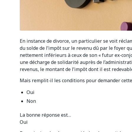
En instance de divorce, un particulier se voit réclam
du solde de l’impôt sur le revenu dû par le foyer q
nettement inférieurs à ceux de son « futur ex-conjo
une décharge de solidarité auprès de l’administrati
revenus, le montant de l’impôt dont il est redevabl
Mais remplit-il les conditions pour demander cette
Oui
Non
La bonne réponse est…
Oui