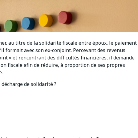
er, au titre de la solidarité fiscale entre époux, le paiement
u’il formait avec son ex-conjoint. Percevant des revenus
int » et rencontrant des difficultés financières, il demande
on fiscale afin de réduire, à proportion de ses propres
e.
 décharge de solidarité ?