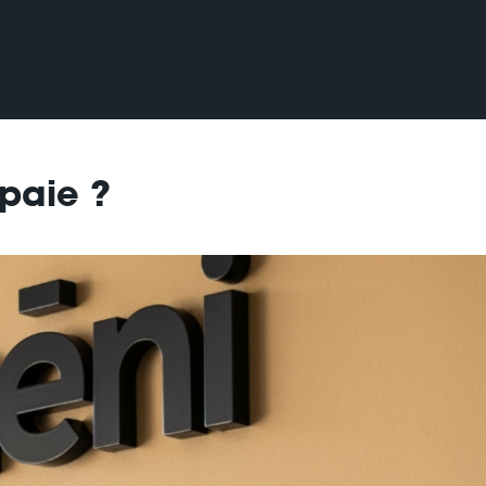
 paie ?