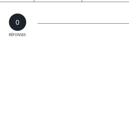
0
RÉPONSES