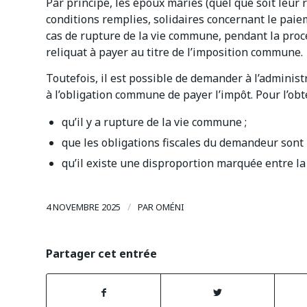
Par principe, les époux mariés (quel que soit leur 
conditions remplies, solidaires concernant le paiem
cas de rupture de la vie commune, pendant la procé
reliquat à payer au titre de l’imposition commune.
Toutefois, il est possible de demander à l’administ
à l’obligation commune de payer l’impôt. Pour l’obte
qu’il y a rupture de la vie commune ;
que les obligations fiscales du demandeur sont
qu’il existe une disproportion marquée entre la d
/
4 NOVEMBRE 2025
PAR
OMÉNI
Partager cet entrée