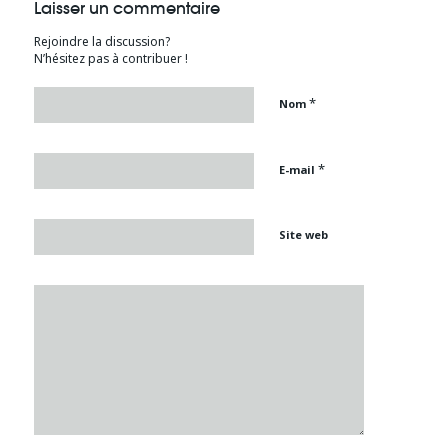
Laisser un commentaire
Rejoindre la discussion?
N’hésitez pas à contribuer !
*
Nom
*
E-mail
Site web