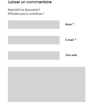
Laisser un commentaire
Rejoindre la discussion?
N’hésitez pas à contribuer !
*
Nom
*
E-mail
Site web