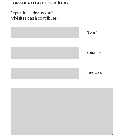
Laisser un commentaire
Rejoindre la discussion?
N’hésitez pas à contribuer !
*
Nom
*
E-mail
Site web