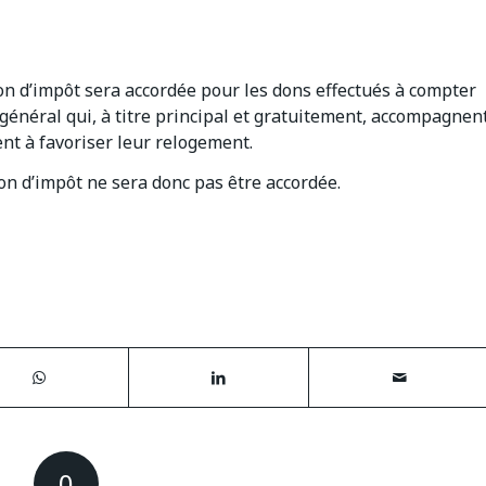
ion d’impôt sera accordée pour les dons effectués à compter
 général qui, à titre principal et gratuitement, accompagnen
nt à favoriser leur relogement.
ion d’impôt ne sera donc pas être accordée.
0