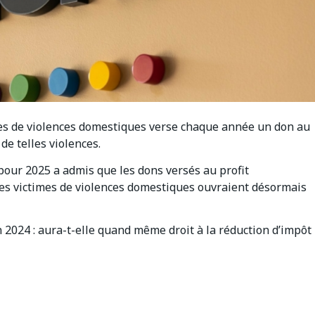
mes de violences domestiques verse chaque année un don au
de telles violences.
 pour 2025 a admis que les dons versés au profit
les victimes de violences domestiques ouvraient désormais
n 2024 : aura-t-elle quand même droit à la réduction d’impôt