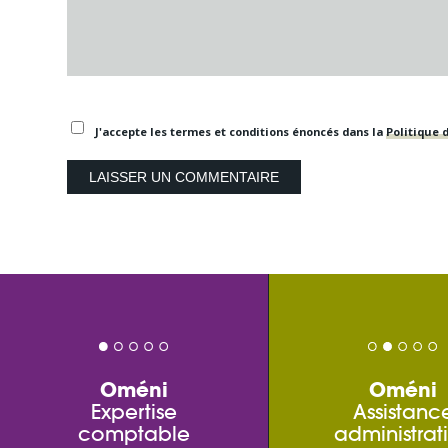
J'accepte les termes et conditions énoncés dans la
Politique d
Oméni
Oméni
Expertise
Assistanc
comptable
administrat