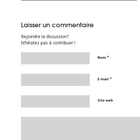
Laisser un commentaire
Rejoindre la discussion?
N’hésitez pas à contribuer !
*
Nom
*
E-mail
Site web