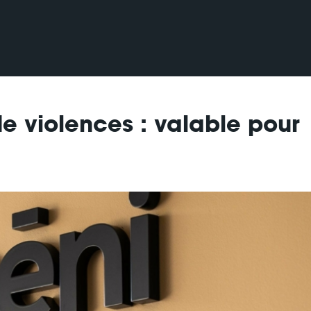
de violences : valable pour