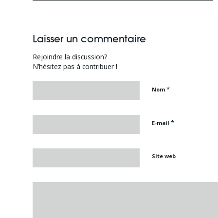
Laisser un commentaire
Rejoindre la discussion?
N’hésitez pas à contribuer !
*
Nom
*
E-mail
Site web