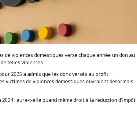
mes de violences domestiques verse chaque année un don au
de telles violences.
 pour 2025 a admis que les dons versés au profit
les victimes de violences domestiques ouvraient désormais
n 2024 : aura-t-elle quand même droit à la réduction d’impôt