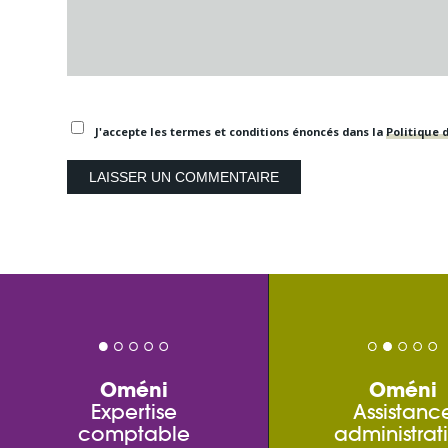
J'accepte les termes et conditions énoncés dans la
Politique d
Oméni
Oméni
Expertise
Assistanc
comptable
administrat