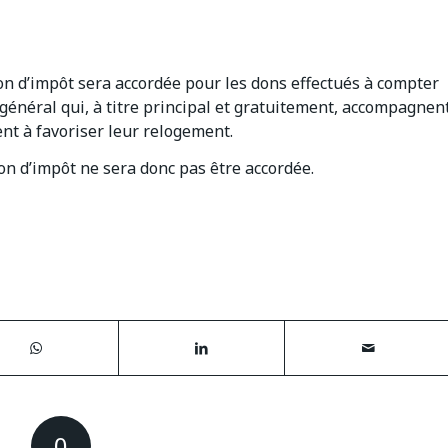
ion d’impôt sera accordée pour les dons effectués à compter
 général qui, à titre principal et gratuitement, accompagnen
nt à favoriser leur relogement.
ion d’impôt ne sera donc pas être accordée.
0