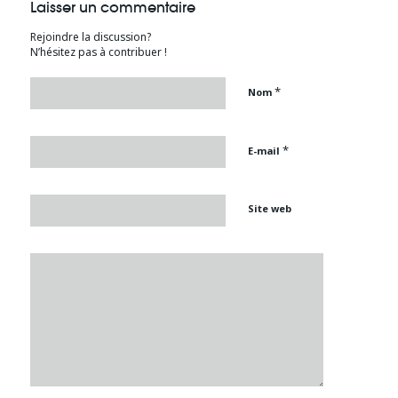
Laisser un commentaire
Rejoindre la discussion?
N’hésitez pas à contribuer !
*
Nom
*
E-mail
Site web