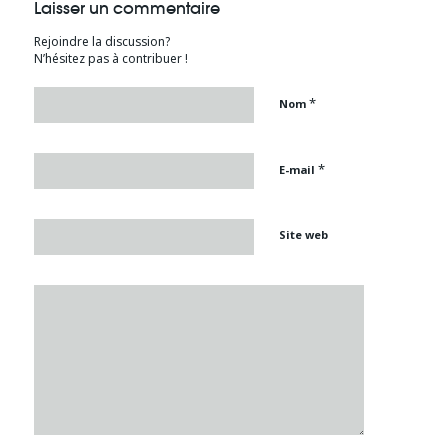
Laisser un commentaire
Rejoindre la discussion?
N’hésitez pas à contribuer !
*
Nom
*
E-mail
Site web