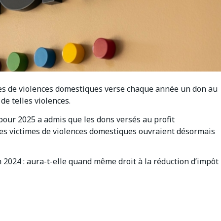
mes de violences domestiques verse chaque année un don au
de telles violences.
 pour 2025 a admis que les dons versés au profit
les victimes de violences domestiques ouvraient désormais
n 2024 : aura-t-elle quand même droit à la réduction d’impôt