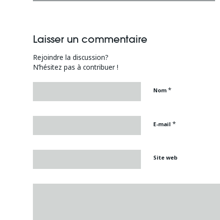
Laisser un commentaire
Rejoindre la discussion?
N’hésitez pas à contribuer !
*
Nom
*
E-mail
Site web