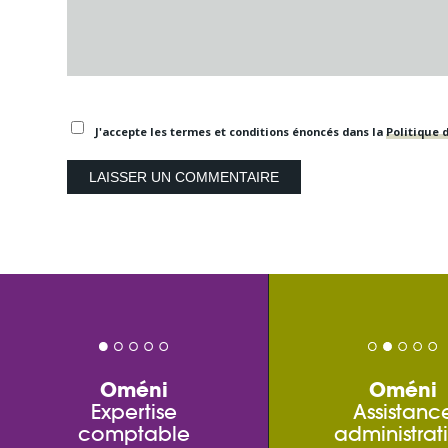
J'accepte les termes et conditions énoncés dans la
Politique d
Oméni
Oméni
Expertise
Assistanc
comptable
administrat