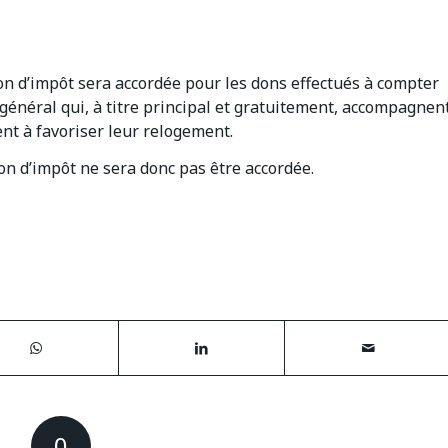
ion d’impôt sera accordée pour les dons effectués à compter
 général qui, à titre principal et gratuitement, accompagnen
nt à favoriser leur relogement.
ion d’impôt ne sera donc pas être accordée.
0