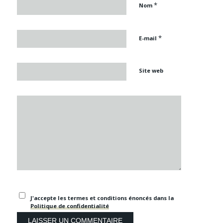
*
Nom
*
E-mail
Site web
J'accepte les termes et conditions énoncés dans la
Politique de confidentialité