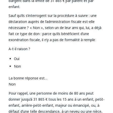
d’argent dans la limite de 31 865 € par parent et par
enfant.
Sauf qu’ils s’interrogent sur la procédure à suivre : une
déclaration auprès de l’administration fiscale est-elle
nécessaire ? « Non », selon un de leur ami qui, lui, a déjà
fait ce type de don : parce qu’ils bénéficient d’une
exonération fiscale, il n’y a pas de formalité à remplir.
A-t-il raison ?
Oui
Non
La bonne réponse est…
Non
Pour rappel, une personne de moins de 80 ans peut
donner jusqu’à 31 865 € tous les 15 ans à un enfant, petit-
enfant, arrière-petit-enfant, majeur ou émancipé, ou, à
défaut d’une telle descendance, à un neveu ou une nièce,