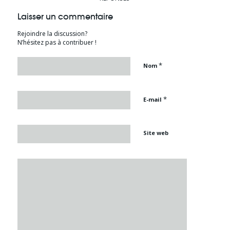
Laisser un commentaire
Rejoindre la discussion?
N’hésitez pas à contribuer !
*
Nom
*
E-mail
Site web