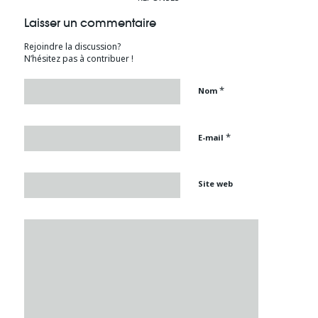
Laisser un commentaire
Rejoindre la discussion?
N’hésitez pas à contribuer !
*
Nom
*
E-mail
Site web