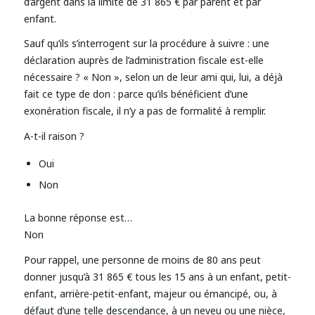
d’argent dans la limite de 31 865 € par parent et par
enfant.
Sauf qu’ils s’interrogent sur la procédure à suivre : une
déclaration auprès de l’administration fiscale est-elle
nécessaire ? « Non », selon un de leur ami qui, lui, a déjà
fait ce type de don : parce qu’ils bénéficient d’une
exonération fiscale, il n’y a pas de formalité à remplir.
A-t-il raison ?
Oui
Non
La bonne réponse est…
Non
Pour rappel, une personne de moins de 80 ans peut
donner jusqu’à 31 865 € tous les 15 ans à un enfant, petit-
enfant, arrière-petit-enfant, majeur ou émancipé, ou, à
défaut d’une telle descendance, à un neveu ou une nièce,