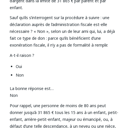
d’argent dans la limite de 31 865 € par parent et par
enfant.
Sauf qu’ils s’interrogent sur la procédure à suivre : une
déclaration auprès de l’administration fiscale est-elle
nécessaire ? « Non », selon un de leur ami qui, lui, a déjà
fait ce type de don : parce qu’ils bénéficient d’une
exonération fiscale, il n’y a pas de formalité à remplir.
A-t-il raison ?
Oui
Non
La bonne réponse est…
Non
Pour rappel, une personne de moins de 80 ans peut
donner jusqu’à 31 865 € tous les 15 ans à un enfant, petit-
enfant, arrière-petit-enfant, majeur ou émancipé, ou, à
défaut d’une telle descendance, à un neveu ou une nièce,