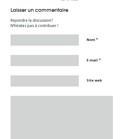
Laisser un commentaire
Rejoindre la discussion?
N’hésitez pas à contribuer !
*
Nom
*
E-mail
Site web