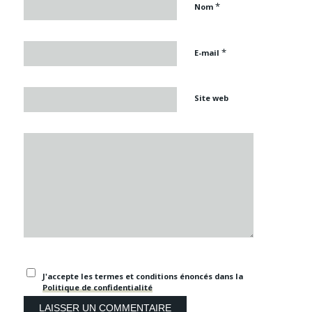
*
Nom
*
E-mail
Site web
J'accepte les termes et conditions énoncés dans la
Politique de confidentialité