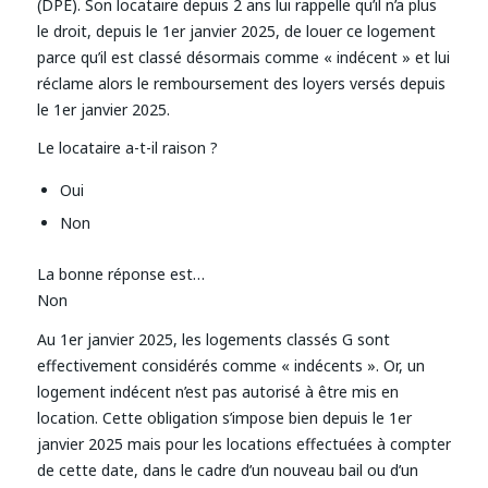
(DPE). Son locataire depuis 2 ans lui rappelle qu’il n’a plus
le droit, depuis le 1er janvier 2025, de louer ce logement
parce qu’il est classé désormais comme « indécent » et lui
réclame alors le remboursement des loyers versés depuis
le 1er janvier 2025.
Le locataire a-t-il raison ?
Oui
Non
La bonne réponse est…
Non
Au 1er janvier 2025, les logements classés G sont
effectivement considérés comme « indécents ». Or, un
logement indécent n’est pas autorisé à être mis en
location. Cette obligation s’impose bien depuis le 1er
janvier 2025 mais pour les locations effectuées à compter
de cette date, dans le cadre d’un nouveau bail ou d’un