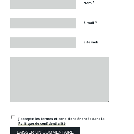
*
Nom
*
E-mail
Site web
J'accepte les termes et conditions énoncés dans la
Politique de confidentialité