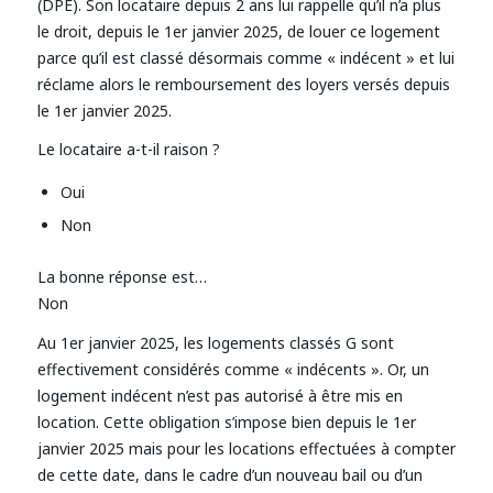
(DPE). Son locataire depuis 2 ans lui rappelle qu’il n’a plus
le droit, depuis le 1er janvier 2025, de louer ce logement
parce qu’il est classé désormais comme « indécent » et lui
réclame alors le remboursement des loyers versés depuis
le 1er janvier 2025.
Le locataire a-t-il raison ?
Oui
Non
La bonne réponse est…
Non
Au 1er janvier 2025, les logements classés G sont
effectivement considérés comme « indécents ». Or, un
logement indécent n’est pas autorisé à être mis en
location. Cette obligation s’impose bien depuis le 1er
janvier 2025 mais pour les locations effectuées à compter
de cette date, dans le cadre d’un nouveau bail ou d’un