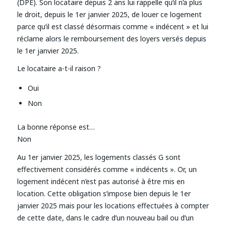
(DPE). Son locataire depuis 2 ans lui rappelle qu’il n’a plus
le droit, depuis le 1er janvier 2025, de louer ce logement
parce qu’il est classé désormais comme « indécent » et lui
réclame alors le remboursement des loyers versés depuis
le 1er janvier 2025.
Le locataire a-t-il raison ?
Oui
Non
La bonne réponse est…
Non
Au 1er janvier 2025, les logements classés G sont
effectivement considérés comme « indécents ». Or, un
logement indécent n’est pas autorisé à être mis en
location. Cette obligation s’impose bien depuis le 1er
janvier 2025 mais pour les locations effectuées à compter
de cette date, dans le cadre d’un nouveau bail ou d’un