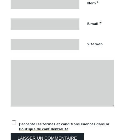
*
Nom
*
E-mail
Site web
J'accepte les termes et conditions énoncés dans la
Politique de confidentialité