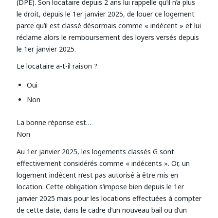
(DPE). Son locataire depuis 2 ans lui rappelle qu’il n’a plus
le droit, depuis le 1er janvier 2025, de louer ce logement
parce qu’il est classé désormais comme « indécent » et lui
réclame alors le remboursement des loyers versés depuis
le 1er janvier 2025.
Le locataire a-t-il raison ?
Oui
Non
La bonne réponse est…
Non
Au 1er janvier 2025, les logements classés G sont
effectivement considérés comme « indécents ». Or, un
logement indécent n’est pas autorisé à être mis en
location. Cette obligation s’impose bien depuis le 1er
janvier 2025 mais pour les locations effectuées à compter
de cette date, dans le cadre d’un nouveau bail ou d’un