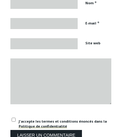
*
Nom
*
E-mail
Site web
J'accepte les termes et conditions énoncés dans la
Politique de confidentialité