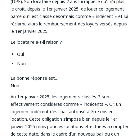
(DPE). Son locataire depuis 2 ans lui rappelle qu’il n’a plus
le droit, depuis le 1er janvier 2025, de louer ce logement
parce qu’il est classé désormais comme « indécent » et lui
réclame alors le remboursement des loyers versés depuis
le 1er janvier 2025.
Le locataire a-t-il raison ?
Oui
Non
La bonne réponse est…
Non
Au 1er janvier 2025, les logements classés G sont
effectivement considérés comme « indécents ». Or, un
logement indécent n’est pas autorisé à être mis en
location. Cette obligation s’impose bien depuis le 1er
janvier 2025 mais pour les locations effectuées à compter
de cette date, dans le cadre d’un nouveau bail ou d’un