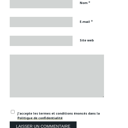
*
Nom
*
E-mail
Site web
J'accepte les termes et conditions énoncés dans la
Politique de confidentialité