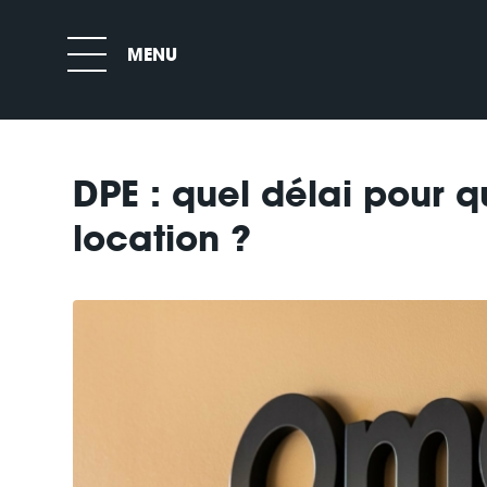
DPE : quel délai pour q
location ?