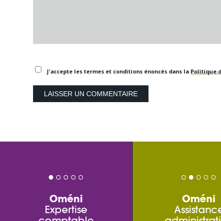
J'accepte les termes et conditions énoncés dans la
Politique d
Oméni
Oméni
Expertise
Assistanc
comptable
administrat