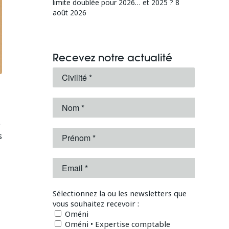
limite doublée pour 2026… et 2025 ?
8
août 2026
Recevez notre actualité
e
s
Sélectionnez la ou les newsletters que
vous souhaitez recevoir :
Oméni
Oméni • Expertise comptable