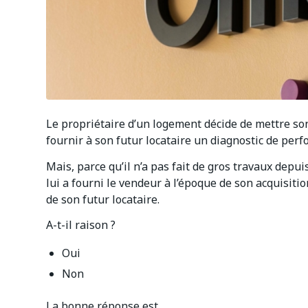
Le propriétaire d’un logement décide de mettre son b
fournir à son futur locataire un diagnostic de pe
Mais, parce qu’il n’a pas fait de gros travaux depu
lui a fourni le vendeur à l’époque de son acquisiti
de son futur locataire.
A-t-il raison ?
Oui
Non
La bonne réponse est…