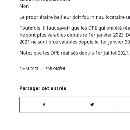
Non
Le propriétaire bailleur doit fournir au locataire 
Toutefois, il faut savoir que les DPE qui ont été r
ne sont plus valables depuis le 1er janvier 2023. D
2021 ne sont plus valables depuis le 1er janvier 202
Notez que les DPE réalisés depuis 1er juillet 2021,
/
2 MAI 2025
PAR
OMÉNI
Partager cet entrée