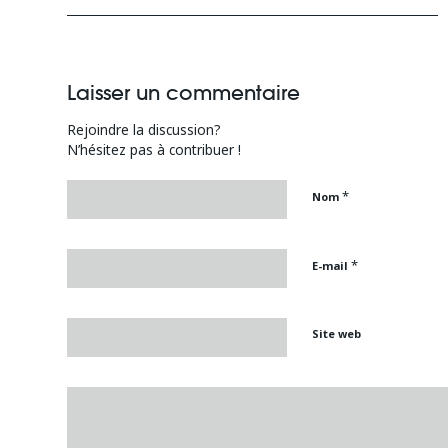
Laisser un commentaire
Rejoindre la discussion?
N’hésitez pas à contribuer !
*
Nom
*
E-mail
Site web