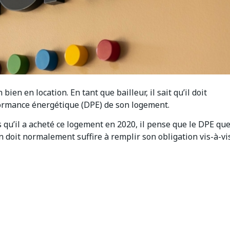
ien en location. En tant que bailleur, il sait qu’il doit
rformance énergétique (DPE) de son logement.
is qu’il a acheté ce logement en 2020, il pense que le DPE qu
on doit normalement suffire à remplir son obligation vis-à-vi