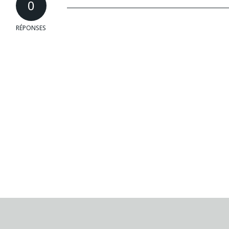
0
RÉPONSES