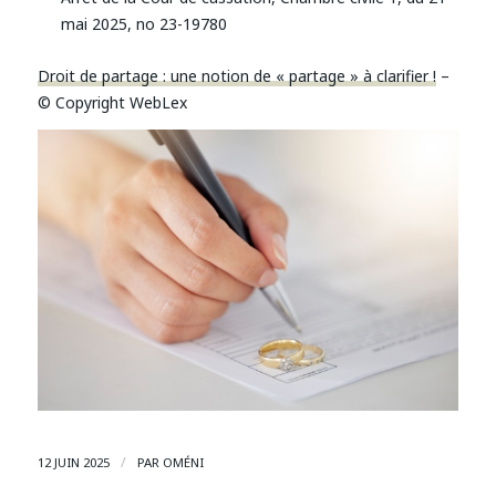
mai 2025, no 23-19780
Droit de partage : une notion de « partage » à clarifier !
–
© Copyright WebLex
/
12 JUIN 2025
PAR
OMÉNI