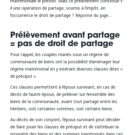
matrimoniale le prévoit. Mais ce prélèvement constitue-t-
il une opération de partage, soumis à l’impôt, en
l’occurrence le droit de partage ? Réponse du juge…
Prélèvement avant partage
= pas de droit de partage
Pour rappel, les couples mariés sous un régime de
communauté de biens ont la possibilité d’aménager leur
régime matrimonial en y insérant diverses clauses dites «
de préciput ».
Ces clauses permettent à l’époux survivant, en cas de
décès de l’autre époux, de prélever sur l’ensemble des
biens de la communauté, avant tout partage entre les
héritiers, soit certaines sommes, soit certains biens.
Au décès de son conjoint, l’époux survivant peut décider
de faire jouer les clauses de préciput et de s’attribuer la
propriété des biens et des sommes mentionnés dans ces