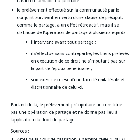
caractère amiable ou judiciaire ;
le prélèvement effectué sur la communauté par le
conjoint survivant en vertu d’une clause de préciput,
comme le partage, a un effet rétroactif, mais il se
distingue de l’opération de partage à plusieurs égards :
il intervient avant tout partage ;
il s’effectue sans contrepartie, les biens prélevés
en exécution de ce droit ne s’imputant pas sur
la part de l’époux bénéficiaire ;
son exercice relève d’une faculté unilatérale et
discrétionnaire de celui-ci.
Partant de là, le prélèvement préciputaire ne constitue
pas une opération de partage et ne donne pas lieu à
l’application du droit de partage.
Sources :
Arrêt de la Cour de cassation, Chambre civile 1, du 21