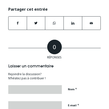
Partager cet entrée
0
RÉPONSES
Laisser un commentaire
Rejoindre la discussion?
N’hésitez pas à contribuer !
*
Nom
*
E-mail