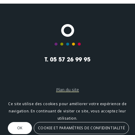
T. 05 57 26 99 95
Plan du site
Mentions légales
Ce site utilise des cookies pour améliorer votre expérience de
navigation. En continuant de visiter ce site, vous acceptez leur
Confidentialité
utilisation.
OK
COOKIE ET PARAMÈTRES DE CONFIDENTIALITÉ
Oméni
2, avenue Léonard de Vinci 33600 PESSAC