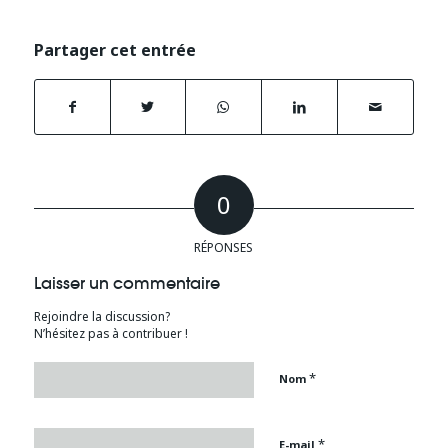
Partager cet entrée
0
RÉPONSES
Laisser un commentaire
Rejoindre la discussion?
N’hésitez pas à contribuer !
*
Nom
*
E-mail