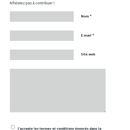
N’hésitez pas à contribuer !
*
Nom
*
E-mail
Site web
J'accepte les termes et conditions énoncés dans la