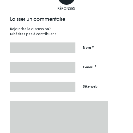
RÉPONSES
Laisser un commentaire
Rejoindre la discussion?
N’hésitez pas à contribuer !
*
Nom
*
E-mail
Site web