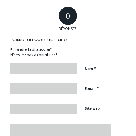
0
RÉPONSES
Laisser un commentaire
Rejoindre la discussion?
N’hésitez pas à contribuer !
*
Nom
*
E-mail
Site web