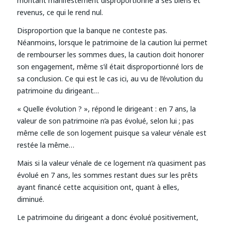
montant manifestement disproportionné à ses biens et
revenus, ce qui le rend nul.
Disproportion que la banque ne conteste pas.
Néanmoins, lorsque le patrimoine de la caution lui permet
de rembourser les sommes dues, la caution doit honorer
son engagement, même s’il était disproportionné lors de
sa conclusion. Ce qui est le cas ici, au vu de l’évolution du
patrimoine du dirigeant…
« Quelle évolution ? », répond le dirigeant : en 7 ans, la
valeur de son patrimoine n’a pas évolué, selon lui ; pas
même celle de son logement puisque sa valeur vénale est
restée la même…
Mais si la valeur vénale de ce logement n’a quasiment pas
évolué en 7 ans, les sommes restant dues sur les prêts
ayant financé cette acquisition ont, quant à elles,
diminué.
Le patrimoine du dirigeant a donc évolué positivement,