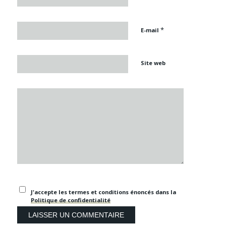
*
E-mail
Site web
J'accepte les termes et conditions énoncés dans la
Politique de confidentialité