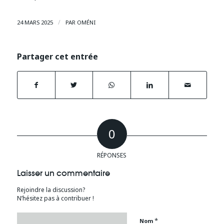
/
24 MARS 2025
PAR
OMÉNI
Partager cet entrée
0
RÉPONSES
Laisser un commentaire
Rejoindre la discussion?
N’hésitez pas à contribuer !
*
Nom