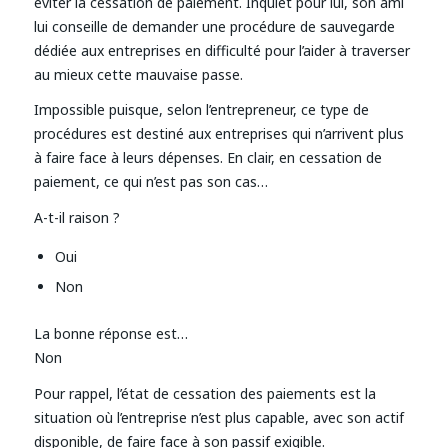
éviter la cessation de paiement. Inquiet pour lui, son ami
lui conseille de demander une procédure de sauvegarde
dédiée aux entreprises en difficulté pour l’aider à traverser
au mieux cette mauvaise passe.
Impossible puisque, selon l’entrepreneur, ce type de
procédures est destiné aux entreprises qui n’arrivent plus
à faire face à leurs dépenses. En clair, en cessation de
paiement, ce qui n’est pas son cas…
A-t-il raison ?
Oui
Non
La bonne réponse est…
Non
Pour rappel, l’état de cessation des paiements est la
situation où l’entreprise n’est plus capable, avec son actif
disponible, de faire face à son passif exigible.