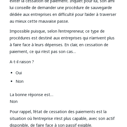
éviter la cessation de paiement. Inquiet pour lui, son ami
lui conseille de demander une procédure de sauvegarde
dédiée aux entreprises en difficulté pour l’aider à traverser
au mieux cette mauvaise passe.
Impossible puisque, selon l’entrepreneur, ce type de
procédures est destiné aux entreprises qui n’arrivent plus
à faire face à leurs dépenses. En clair, en cessation de
paiement, ce qui n’est pas son cas…
A-t-il raison ?
Oui
Non
La bonne réponse est…
Non
Pour rappel, l’état de cessation des paiements est la
situation où l’entreprise n’est plus capable, avec son actif
disponible, de faire face à son passif exigible.