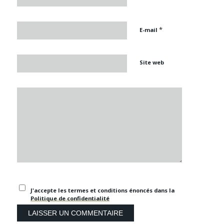
*
E-mail
Site web
J'accepte les termes et conditions énoncés dans la
Politique de confidentialité