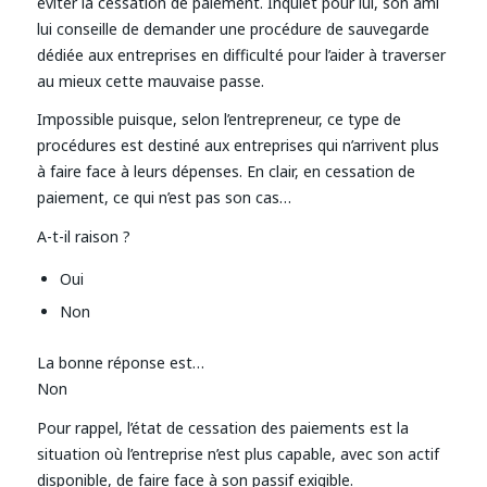
éviter la cessation de paiement. Inquiet pour lui, son ami
lui conseille de demander une procédure de sauvegarde
dédiée aux entreprises en difficulté pour l’aider à traverser
au mieux cette mauvaise passe.
Impossible puisque, selon l’entrepreneur, ce type de
procédures est destiné aux entreprises qui n’arrivent plus
à faire face à leurs dépenses. En clair, en cessation de
paiement, ce qui n’est pas son cas…
A-t-il raison ?
Oui
Non
La bonne réponse est…
Non
Pour rappel, l’état de cessation des paiements est la
situation où l’entreprise n’est plus capable, avec son actif
disponible, de faire face à son passif exigible.