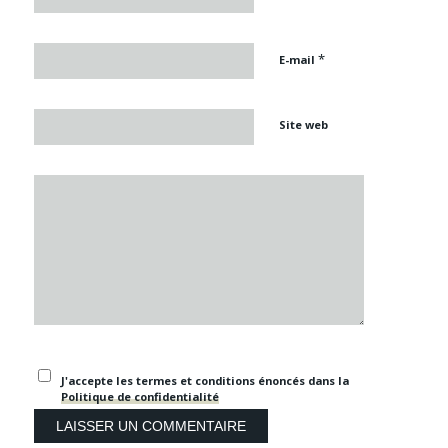
*
E-mail
Site web
J'accepte les termes et conditions énoncés dans la
Politique de confidentialité