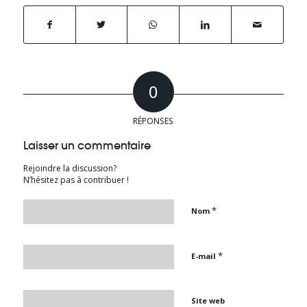
0
RÉPONSES
Laisser un commentaire
Rejoindre la discussion?
N’hésitez pas à contribuer !
*
Nom
*
E-mail
Site web