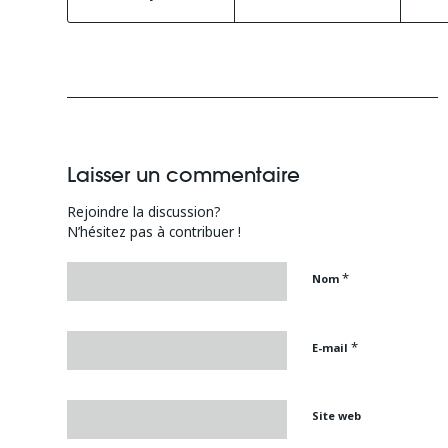
Laisser un commentaire
Rejoindre la discussion?
N’hésitez pas à contribuer !
*
Nom
*
E-mail
Site web