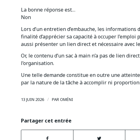
La bonne réponse est…
Non
Lors d’un entretien d’embauche, les informations
finalité d’apprécier sa capacité à occuper l’emploi
aussi présenter un lien direct et nécessaire avec le
Or, le contenu d’un sac à main n’a pas de lien dire
l’organisation.
Une telle demande constitue en outre une atteinte a
par la nature de la tâche à accomplir ni proportio
/
13 JUIN 2026
PAR
OMÉNI
Partager cet entrée