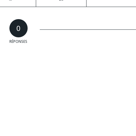
0
RÉPONSES