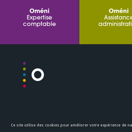
Oméni
Oméni
Expertise
Assistanc
comptable
administrat
Plan du site
Mentions légale
Ce site utilise des cookies pour améliorer votre expérience de navi