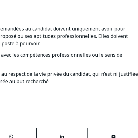
 demandées au candidat doivent uniquement avoir pour
 proposé ou ses aptitudes professionnelles. Elles doivent
 poste à pourvoir.
ct avec les compétences professionnelles ou le sens de
u respect de la vie privée du candidat, qui n’est ni justifiée
nnée au but recherché.