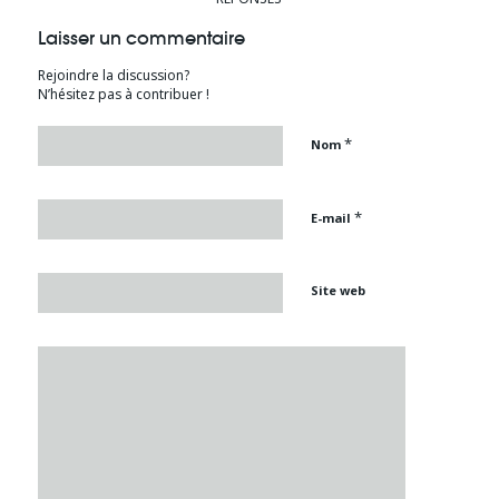
Laisser un commentaire
Rejoindre la discussion?
N’hésitez pas à contribuer !
*
Nom
*
E-mail
Site web