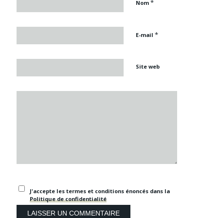
*
Nom
*
E-mail
Site web
J'accepte les termes et conditions énoncés dans la
Politique de confidentialité