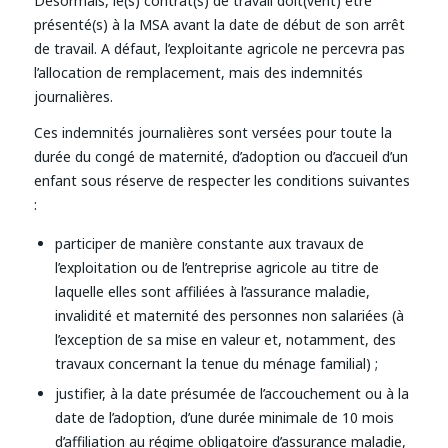
Désormais, le(s) contrat(s) de travail doit(vent) être
présenté(s) à la MSA avant la date de début de son arrêt
de travail. A défaut, l’exploitante agricole ne percevra pas
l’allocation de remplacement, mais des indemnités
journalières.
Ces indemnités journalières sont versées pour toute la
durée du congé de maternité, d’adoption ou d’accueil d’un
enfant sous réserve de respecter les conditions suivantes
:
participer de manière constante aux travaux de
l’exploitation ou de l’entreprise agricole au titre de
laquelle elles sont affiliées à l’assurance maladie,
invalidité et maternité des personnes non salariées (à
l’exception de sa mise en valeur et, notamment, des
travaux concernant la tenue du ménage familial) ;
justifier, à la date présumée de l’accouchement ou à la
date de l’adoption, d’une durée minimale de 10 mois
d’affiliation au régime obligatoire d’assurance maladie,