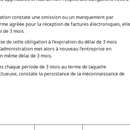
stration constate une omission ou un manquement par
forme agréée pour la réception de factures électroniques, ell
i de 3 mois.
e de cette obligation à l’expiration du délai de 3 mois
L’administration met alors à nouveau l’entreprise en
un même délai de 3 mois.
s chaque période de 3 mois au terme de laquelle
ctueuse, constate la persistance de la méconnaissance de