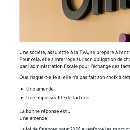
Une société, assujettie à la TVA, se prépare à l’ent
Pour cela, elle s’interroge sur son obligation de 
par l’administration fiscale pour l’échange des fact
Que risque-t-elle si elle n’a pas fait son choix à cet
Une amende
Une impossibilité de facturer
La bonne réponse est…
Une amende
La loi de finances pour 2026 a renforcé les sanctio