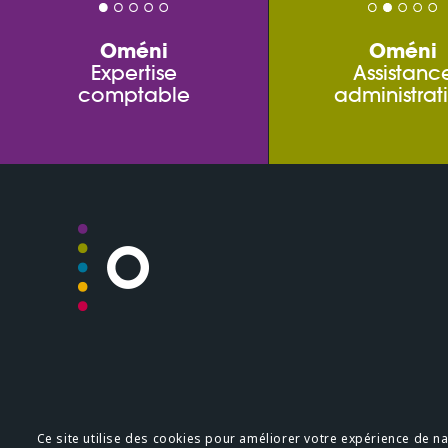
Oméni
Oméni
Expertise
Assistanc
comptable
administrat
Plan du site
Mentions légale
Ce site utilise des cookies pour améliorer votre expérience de navi