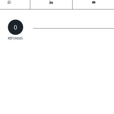
0
RÉPONSES