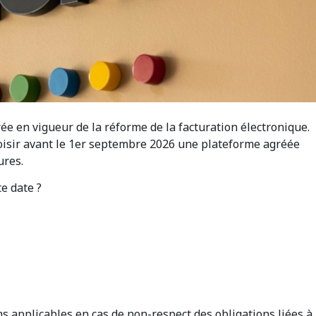
rée en vigueur de la réforme de la facturation électronique.
choisir avant le 1er septembre 2026 une plateforme agréée
ures.
te date ?
ns applicables en cas de non-respect des obligations liées à