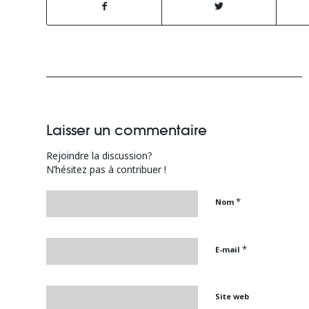
Laisser un commentaire
Rejoindre la discussion?
N’hésitez pas à contribuer !
*
Nom
*
E-mail
Site web