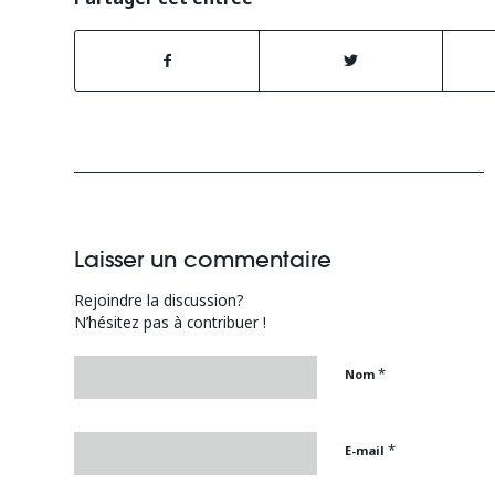
Laisser un commentaire
Rejoindre la discussion?
N’hésitez pas à contribuer !
*
Nom
*
E-mail