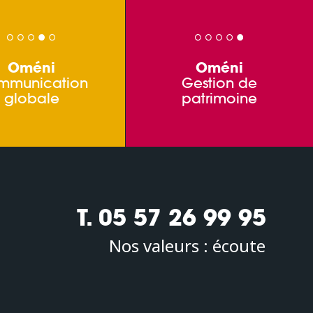
Oméni
Oméni
mmunication
Gestion de
globale
patrimoine
T. 05 57 26 99 95
Nos valeurs :
écoute