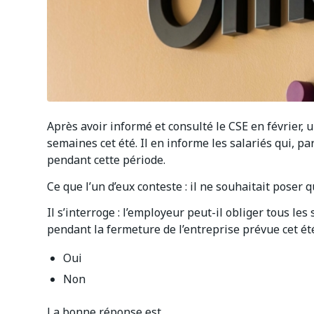
Après avoir informé et consulté le CSE en février,
semaines cet été. Il en informe les salariés qui, 
pendant cette période.
Ce que l’un d’eux conteste : il ne souhaitait poser 
Il s’interroge : l’employeur peut-il obliger tous le
pendant la fermeture de l’entreprise prévue cet ét
Oui
Non
La bonne réponse est…