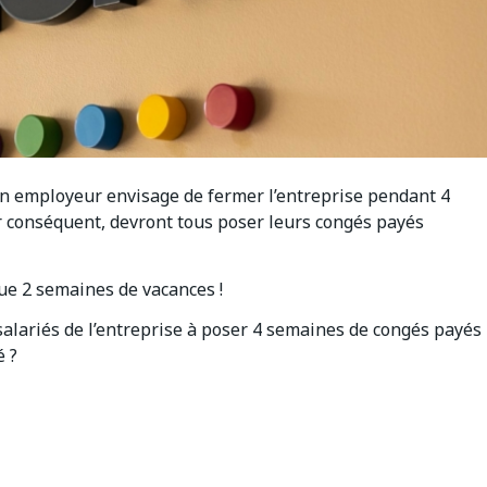
 un employeur envisage de fermer l’entreprise pendant 4
par conséquent, devront tous poser leurs congés payés
que 2 semaines de vacances !
s salariés de l’entreprise à poser 4 semaines de congés payés
é ?