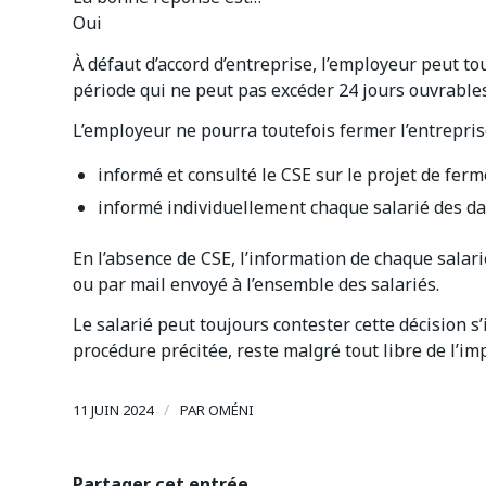
Oui
À défaut d’accord d’entreprise, l’employeur peut to
période qui ne peut pas excéder 24 jours ouvrables
L’employeur ne pourra toutefois fermer l’entreprise
informé et consulté le CSE sur le projet de ferm
informé individuellement chaque salarié des da
En l’absence de CSE, l’information de chaque salari
ou par mail envoyé à l’ensemble des salariés.
Le salarié peut toujours contester cette décision s’
procédure précitée, reste malgré tout libre de l’i
/
11 JUIN 2024
PAR
OMÉNI
Partager cet entrée