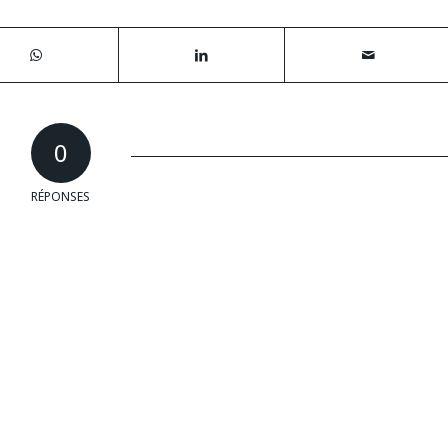
0
RÉPONSES