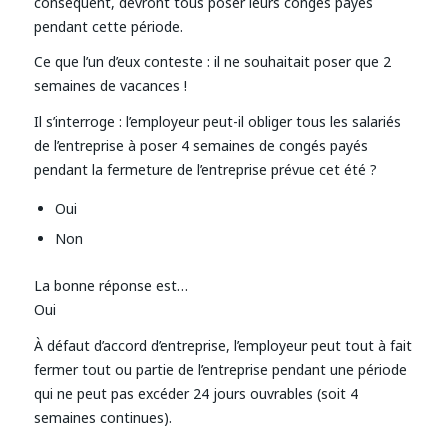
conséquent, devront tous poser leurs congés payés
pendant cette période.
Ce que l’un d’eux conteste : il ne souhaitait poser que 2
semaines de vacances !
Il s’interroge : l’employeur peut-il obliger tous les salariés
de l’entreprise à poser 4 semaines de congés payés
pendant la fermeture de l’entreprise prévue cet été ?
Oui
Non
La bonne réponse est…
Oui
À défaut d’accord d’entreprise, l’employeur peut tout à fait
fermer tout ou partie de l’entreprise pendant une période
qui ne peut pas excéder 24 jours ouvrables (soit 4
semaines continues).