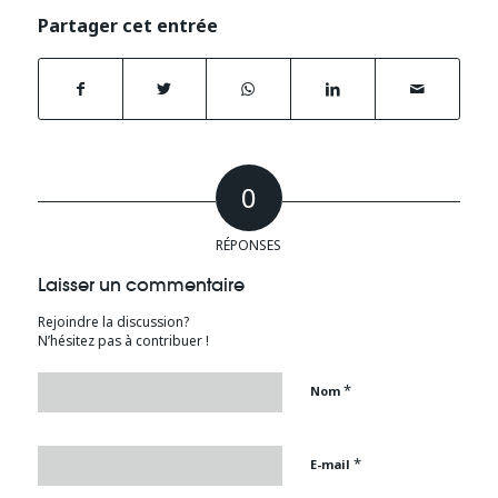
Partager cet entrée
0
RÉPONSES
Laisser un commentaire
Rejoindre la discussion?
N’hésitez pas à contribuer !
*
Nom
*
E-mail