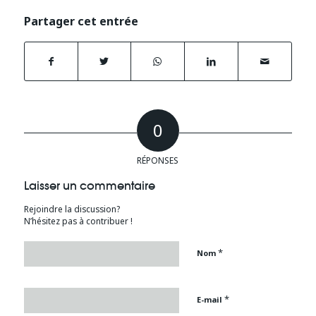
Partager cet entrée
0
RÉPONSES
Laisser un commentaire
Rejoindre la discussion?
N’hésitez pas à contribuer !
*
Nom
*
E-mail