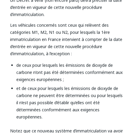
Un Décret à venir (non encore paru) devra préciser la date
d’entrée en vigueur de cette nouvelle procédure
d’immatriculation.
Les véhicules concernés sont ceux qui relèvent des
catégories M1, M2, N1 ou N2, pour lesquels la 1ère
immatriculation en France intervient à compter de la date
d’entrée en vigueur de cette nouvelle procédure
d’immatriculation, à l’exception :
de ceux pour lesquels les émissions de dioxyde de
carbone n’ont pas été déterminées conformément aux
exigences européennes ;
et de ceux pour lesquels les émissions de dioxyde de
carbone ne peuvent être déterminées ou pour lesquels
il n’est pas possible d’établir qu’elles ont été
déterminées conformément aux exigences
européennes.
Notez que ce nouveau système d’immatriculation va avoir