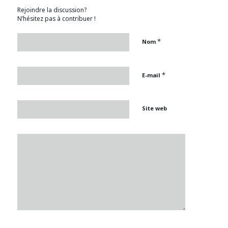
Rejoindre la discussion?
N’hésitez pas à contribuer !
*
Nom
*
E-mail
Site web