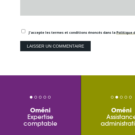
J'accepte les termes et conditions énoncés dans la
Politique d
Oméni
Oméni
Expertise
Assistanc
comptable
administrat