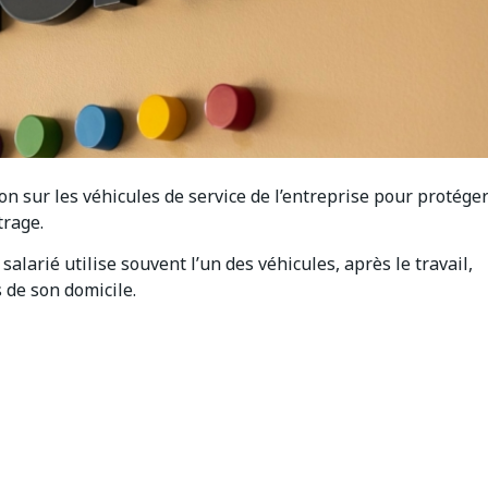
n sur les véhicules de service de l’entreprise pour protége
trage.
alarié utilise souvent l’un des véhicules, après le travail,
 de son domicile.