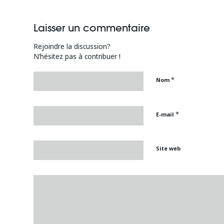
Laisser un commentaire
Rejoindre la discussion?
N’hésitez pas à contribuer !
*
Nom
*
E-mail
Site web