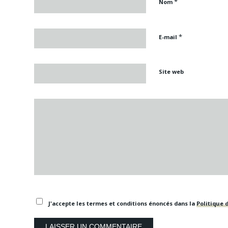
*
Nom
*
E-mail
Site web
J'accepte les termes et conditions énoncés dans la
Politique d