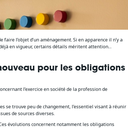
e faire l’objet d’un aménagement. Si en apparence il n’y a
jà en vigueur, certains détails méritent attention…
nouveau pour les obligations
cernant l’exercice en société de la profession de
s se trouve peu de changement, l’essentiel visant à réunir
ssues de sources diverses.
Ces évolutions concernent notamment les obligations