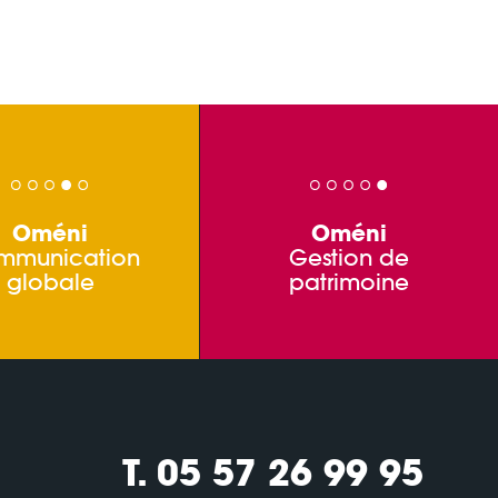
Oméni
Oméni
mmunication
Gestion de
globale
patrimoine
T. 05 57 26 99 95