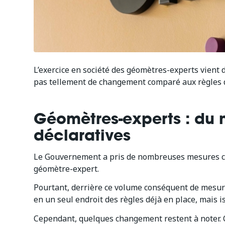
L’exercice en société des géomètres-experts vient d
pas tellement de changement comparé aux règles dé
Géomètres-experts : du 
déclaratives
Le Gouvernement a pris de nombreuses mesures con
géomètre-expert.
Pourtant, derrière ce volume conséquent de mesure
en un seul endroit des règles déjà en place, mais i
Cependant, quelques changement restent à noter. 