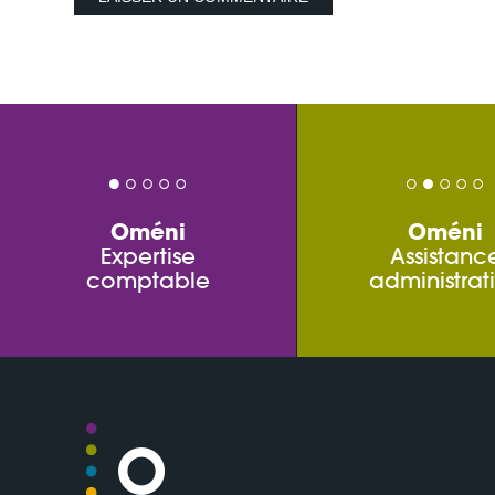
Oméni
Oméni
Expertise
Assistanc
comptable
administrat