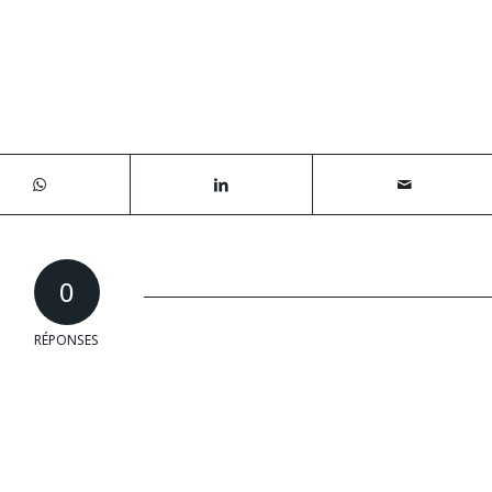
0
RÉPONSES