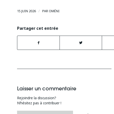
/
15 JUIN 2026
PAR
OMÉNI
Partager cet entrée
Laisser un commentaire
Rejoindre la discussion?
N’hésitez pas à contribuer !