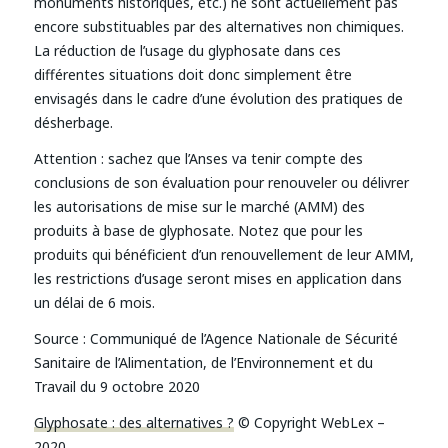
monuments historiques, etc.) ne sont actuellement pas
encore substituables par des alternatives non chimiques.
La réduction de l’usage du glyphosate dans ces
différentes situations doit donc simplement être
envisagés dans le cadre d’une évolution des pratiques de
désherbage.
Attention : sachez que l’Anses va tenir compte des
conclusions de son évaluation pour renouveler ou délivrer
les autorisations de mise sur le marché (AMM) des
produits à base de glyphosate. Notez que pour les
produits qui bénéficient d’un renouvellement de leur AMM,
les restrictions d’usage seront mises en application dans
un délai de 6 mois.
Source :
Communiqué de l’Agence Nationale de Sécurité
Sanitaire de l’Alimentation, de l’Environnement et du
Travail du 9 octobre 2020
Glyphosate : des alternatives ?
© Copyright WebLex –
2020