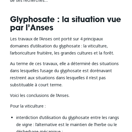
de ses recherches…
Glyphosate : la situation vue
par l’Anses
Les travaux de l’Anses ont porté sur 4 principaux
domaines d’utilisation du glyphosate : la viticulture,
l’arboriculture fruitière, les grandes cultures et la forêt.
Au terme de ces travaux, elle a déterminé des situations
dans lesquelles l’usage du glyphosate est dorénavant
restreint aux situations dans lesquelles il n’est pas
substituable à court terme.
Voici les conclusions de l’Anses.
Pour la viticulture :
interdiction d’utilisation du glyphosate entre les rangs
de vigne : l’alternative est le maintien de l’herbe ou le
désherbage mécanique ;