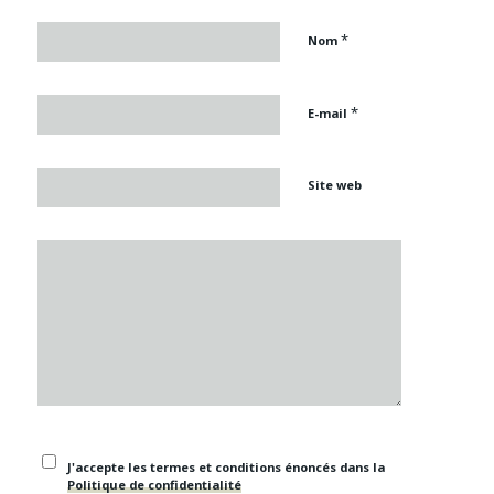
*
Nom
*
E-mail
Site web
J'accepte les termes et conditions énoncés dans la
Politique de confidentialité