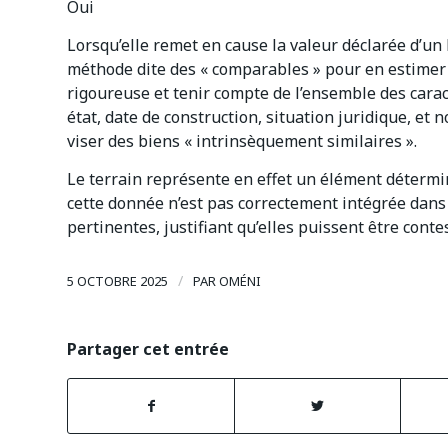
Oui
Lorsqu’elle remet en cause la valeur déclarée d’un bi
méthode dite des « comparables » pour en estimer l
rigoureuse et tenir compte de l’ensemble des carac
état, date de construction, situation juridique, et
viser des biens « intrinsèquement similaires ».
Le terrain représente en effet un élément détermin
cette donnée n’est pas correctement intégrée dans 
pertinentes, justifiant qu’elles puissent être conte
/
5 OCTOBRE 2025
PAR
OMÉNI
Partager cet entrée