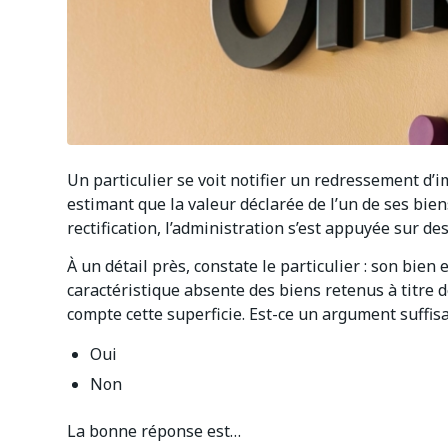
Un particulier se voit notifier un redressement d’im
estimant que la valeur déclarée de l’un de ses bien
rectification, l’administration s’est appuyée sur d
À un détail près, constate le particulier : son bien
caractéristique absente des biens retenus à titre d
compte cette superficie. Est-ce un argument suffis
Oui
Non
La bonne réponse est…