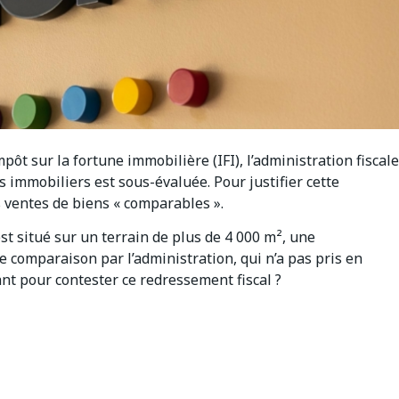
pôt sur la fortune immobilière (IFI), l’administration fiscale
s immobiliers est sous-évaluée. Pour justifier cette
es ventes de biens « comparables ».
 est situé sur un terrain de plus de 4 000 m², une
e comparaison par l’administration, qui n’a pas pris en
ant pour contester ce redressement fiscal ?