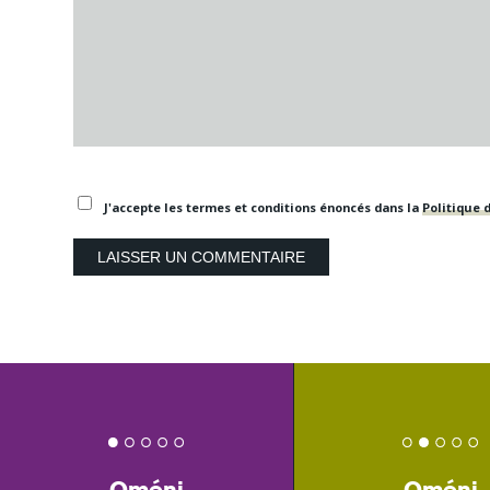
J'accepte les termes et conditions énoncés dans la
Politique d