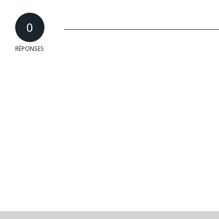
0
RÉPONSES