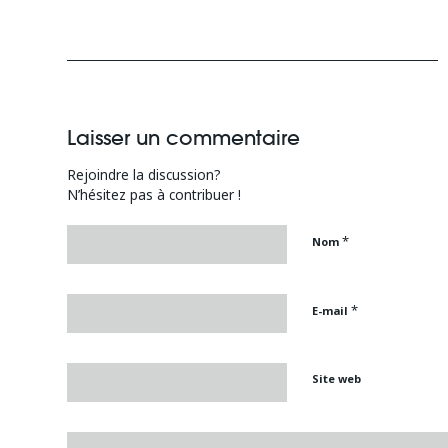
Laisser un commentaire
Rejoindre la discussion?
N’hésitez pas à contribuer !
*
Nom
*
E-mail
Site web