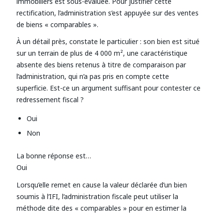
immobiliers est sous-évaluée. Pour justifier cette
rectification, l’administration s’est appuyée sur des ventes
de biens « comparables ».
À un détail près, constate le particulier : son bien est situé
sur un terrain de plus de 4 000 m², une caractéristique
absente des biens retenus à titre de comparaison par
l’administration, qui n’a pas pris en compte cette
superficie. Est-ce un argument suffisant pour contester ce
redressement fiscal ?
Oui
Non
La bonne réponse est…
Oui
Lorsqu’elle remet en cause la valeur déclarée d’un bien
soumis à l’IFI, l’administration fiscale peut utiliser la
méthode dite des « comparables » pour en estimer la