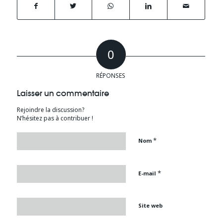
0
RÉPONSES
Laisser un commentaire
Rejoindre la discussion?
N’hésitez pas à contribuer !
*
Nom
*
E-mail
Site web