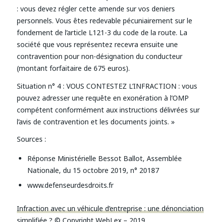
: vous devez régler cette amende sur vos deniers
personnels. Vous êtes redevable pécuniairement sur le
fondement de l’article L121-3 du code de la route. La
société que vous représentez recevra ensuite une
contravention pour non-désignation du conducteur
(montant forfaitaire de 675 euros).
Situation n° 4 : VOUS CONTESTEZ L’INFRACTION : vous
pouvez adresser une requête en exonération à l’OMP
compétent conformément aux instructions délivrées sur
l’avis de contravention et les documents joints. »
Sources :
Réponse Ministérielle Bessot Ballot, Assemblée
Nationale, du 15 octobre 2019, n° 20187
www.defenseurdesdroits.fr
Infraction avec un véhicule d’entreprise : une dénonciation
simplifiée ?
© Copyright WebLex – 2019