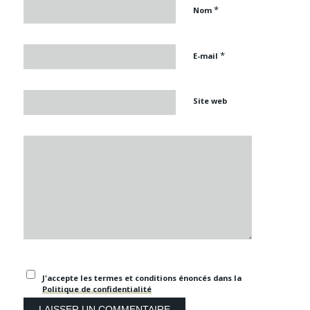
*
Nom
*
E-mail
Site web
J'accepte les termes et conditions énoncés dans la
Politique de confidentialité