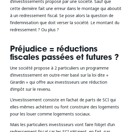
d’investissements proposé par une société. Sauf que
cette dernière fait une erreur dans le montage qui aboutit
à un redressement fiscal. Se pose alors la question de
l’indemnisation que doit verser la société. Le montant du
redressement ? Ou plus ?
Préjudice = réductions
fiscales passées et futures ?
Une société propose à 2 particuliers un programme
d’investissement en outre-mer basé sur la loi dite «
Girardin » qui offre aux investisseurs une réduction
d’impôt sur le revenu.
L’investissement consiste en l’achat de parts de SCI qui
elles-mêmes achètent ou font construire des logements
pour les louer comme logements sociaux.
Mais les particuliers investisseurs vont faire l’objet d’un
redressement fiscal car les SCI n’étaient, en fait, pas