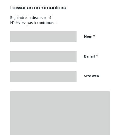
Laisser un commentaire
Rejoindre la discussion?
N’hésitez pas à contribuer !
*
Nom
*
E-mail
Site web