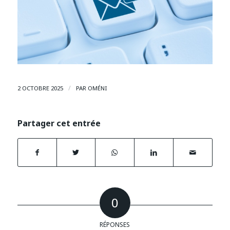
/
2 OCTOBRE 2025
PAR
OMÉNI
Partager cet entrée
0
RÉPONSES