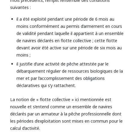
mois précédents, remplit l’ensemble des conditions
suivantes :
il a été exploité pendant une période de 6 mois au
moins conformément au permis d’armement en cours
de validité pendant laquelle il appartient à un ensemble
de navires déclarés en flotte collective ; cette flotte
devant avoir été active sur une période de six mois au
moins ;
il justifie d’une activité de pêche attestée par le
débarquement régulier de ressources biologiques de la
mer et par l’accomplissement des obligations
déclaratives qui s’y rattachent.
La notion de « flotte collective » ici mentionnée est
nouvelle et s’entend comme un ensemble de navires
déclarés par un armateur à la pêche professionnelle dont
les périodes d’exploitation sont mises en commun pour le
calcul d’activité.