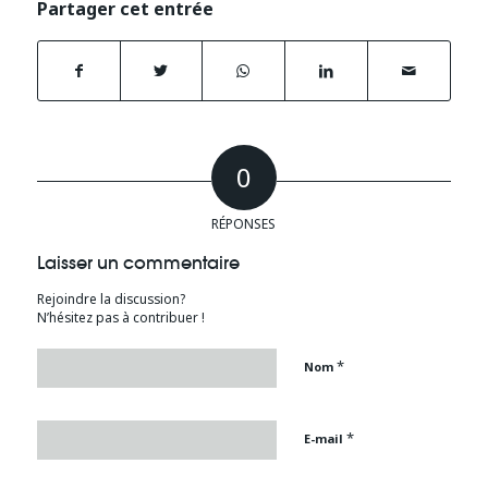
Partager cet entrée
0
RÉPONSES
Laisser un commentaire
Rejoindre la discussion?
N’hésitez pas à contribuer !
*
Nom
*
E-mail